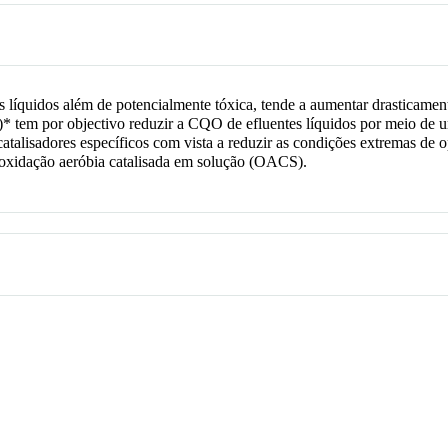
 líquidos além de potencialmente tóxica, tende a aumentar drasticame
* tem por objectivo reduzir a CQO de efluentes líquidos por meio de u
catalisadores específicos com vista a reduzir as condições extremas d
 oxidação aeróbia catalisada em solução (OACS).