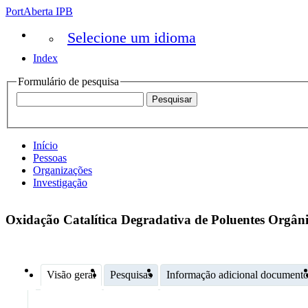
PortAberta IPB
Selecione um idioma
Index
Formulário de pesquisa
Início
Pessoas
Organizações
Investigação
Oxidação Catalítica Degradativa de Poluentes Orgân
Visão geral
Pesquisas
Informação adicional document