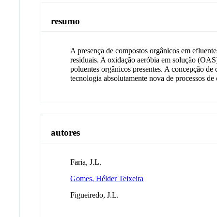
resumo
A presença de compostos orgânicos em efluentes
residuais. A oxidação aeróbia em solução (OAS)
poluentes orgânicos presentes. A concepção de 
tecnologia absolutamente nova de processos de
autores
Faria, J.L.
Gomes, Hélder Teixeira
Figueiredo, J.L.