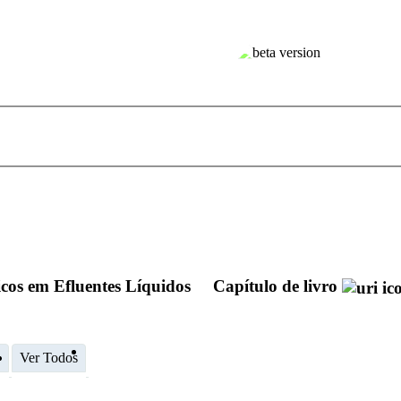
icos em Efluentes Líquidos
Capítulo de livro
o
Ver Todos