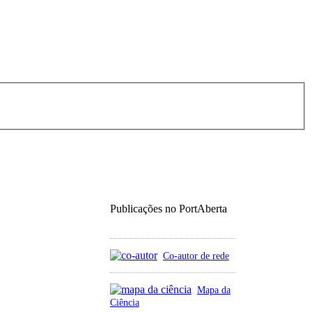
Publicações no PortAberta
Co-autor de rede
Mapa da
Ciência