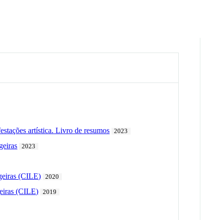
estações artística. Livro de resumos
2023
geiras
2023
ngeiras (CILE)
2020
geiras (CILE)
2019