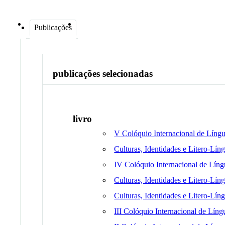
Publicações
publicações selecionadas
livro
V Colóquio Internacional de Língua
Culturas, Identidades e Litero-Lín
IV Colóquio Internacional de Líng
Culturas, Identidades e Litero-Lín
Culturas, Identidades e Litero-Lín
III Colóquio Internacional de Líng