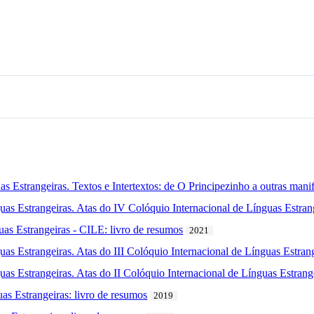
s Estrangeiras. Textos e Intertextos: de O Principezinho a outras manif
guas Estrangeiras. Atas do IV Colóquio Internacional de Línguas Estran
uas Estrangeiras - CILE: livro de resumos
2021
guas Estrangeiras. Atas do III Colóquio Internacional de Línguas Estra
guas Estrangeiras. Atas do II Colóquio Internacional de Línguas Estran
uas Estrangeiras: livro de resumos
2019