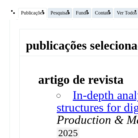
Publicações
Pesquisas
Fundo
Contato
Ver Todos
publicações selecion
artigo de revista
In-depth anal
structures for di
Production & M
2025