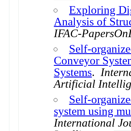
Exploring Di
Analysis of Stru
IFAC-PapersOn
Self-organiz
Conveyor System
Systems
.
Intern
Artificial Intelli
Self-organiz
system using mu
International Jou