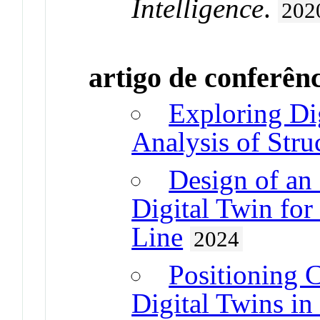
Intelligence
.
202
artigo de conferên
Exploring Di
Analysis of Stru
Design of an
Digital Twin fo
Line
2024
Positioning 
Digital Twins in