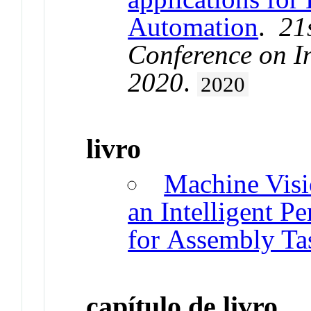
Automation
.
21
Conference on In
2020
.
2020
livro
Machine Vis
an Intelligent Pe
for Assembly Ta
capítulo de livro