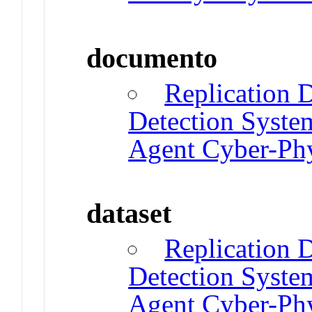
documento
Replication D
Detection System
Agent Cyber-Ph
dataset
Replication D
Detection System
Agent Cyber-Ph