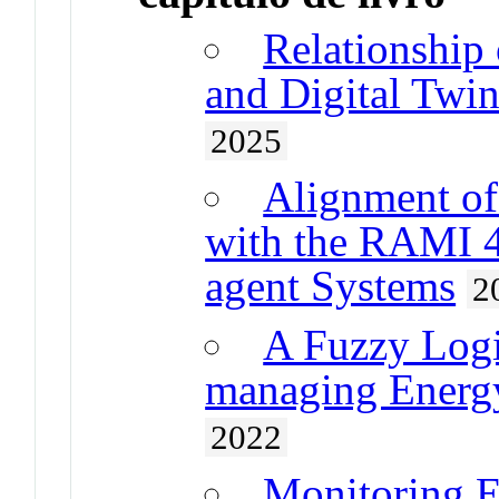
Relationship 
and Digital Twin
2025
Alignment of
with the RAMI 4
agent Systems
2
A Fuzzy Logi
managing Energy
2022
Monitoring El