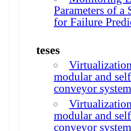
Parameters of a
for Failure Predi
teses
Virtualizatio
modular and self
conveyor syste
Virtualizatio
modular and self
conveyor syste