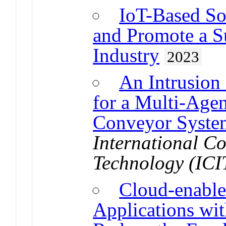
IoT-Based So
and Promote a S
Industry
2023
An Intrusion
for a Multi-Age
Conveyor Syste
International Co
Technology (ICI
Cloud-enable
Applications wit