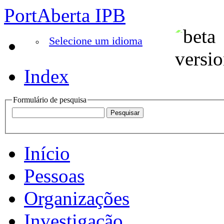
PortAberta IPB
Selecione um idioma
Index
Formulário de pesquisa
Início
Pessoas
Organizações
Investigação