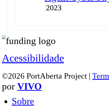
2023
Acessibilidade
©2026 PortAberta Project |
Term
por
VIVO
Sobre