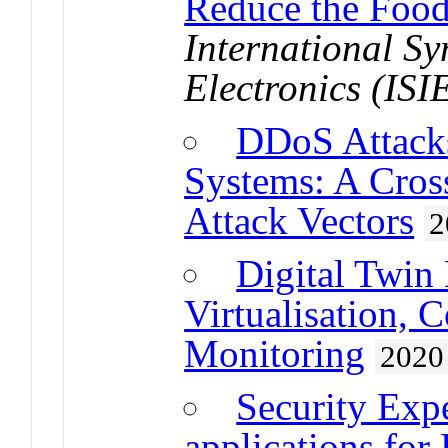
Reduce the Foo
International S
Electronics (ISI
DDoS Attack
Systems: A Cro
Attack Vectors
2
Digital Twin
Virtualisation, 
Monitoring
2020
Security Exp
applications for