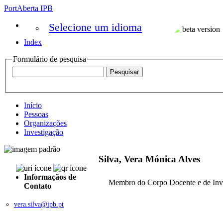
PortAberta IPB
Selecione um idioma
Index
Formulário de pesquisa
Início
Pessoas
Organizações
Investigação
Silva, Vera Mónica Alves
Informaçãos de
Membro do Corpo Docente e de Inv
Contato
vera.silva@ipb.pt