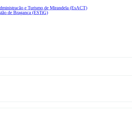
dministração e Turismo de Mirandela (EsACT)
estão de Bragança (ESTiG)