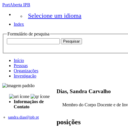
PortAberta IPB
Selecione um idioma
Index
Formulário de pesquisa
Início
Pessoas
Organizações
Investigação
Dias, Sandra Carvalho
Informaçãos de
Membro do Corpo Docente e de Inv
Contato
sandra.dias@ipb.pt
posições