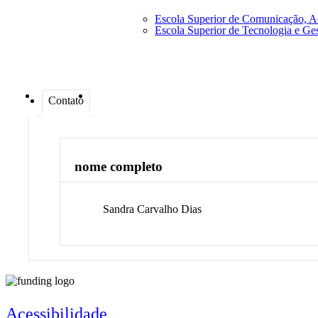
Escola Superior de Comunicação, A
Escola Superior de Tecnologia e G
Contato
nome completo
Sandra Carvalho
Dias
Acessibilidade