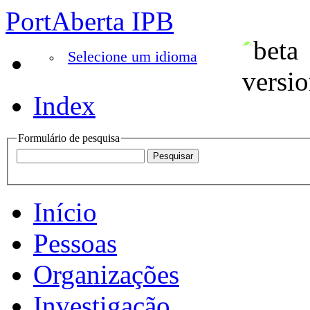
PortAberta IPB
Selecione um idioma
Index
Formulário de pesquisa
Início
Pessoas
Organizações
Investigação