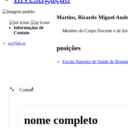
Martins, Ricardo Miguel And
Informaçãos de
Membro do Corpo Docente e de Inv
Contato
ric@ipb.pt
posições
Escola Superior de Saúde de Braga
Contato
nome completo