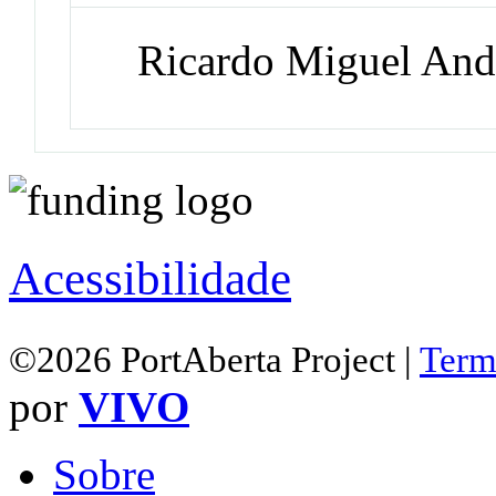
Ricardo Miguel And
Acessibilidade
©2026 PortAberta Project |
Term
por
VIVO
Sobre