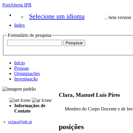
PortAberta IPB
Selecione um idioma
Index
Formulário de pesquisa
Início
Pessoas
Organizações
Investigação
Clara, Manuel Luís Pires
Informaçãos de
Membro do Corpo Docente e de Inv
Contato
pclara@ipb.pt
posições