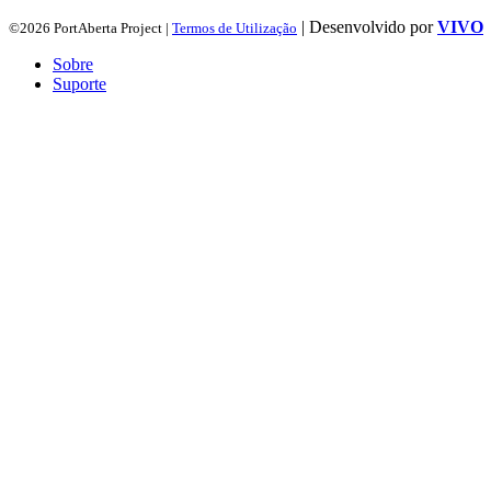
| Desenvolvido por
VIVO
©2026 PortAberta Project |
Termos de Utilização
Sobre
Suporte