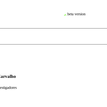
Carvalho
estigadores