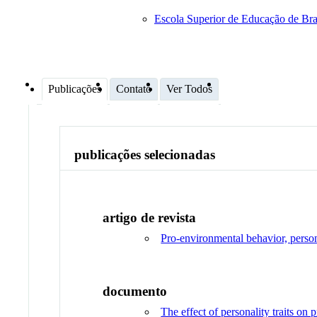
Escola Superior de Educação de Br
Publicações
Contato
Ver Todos
publicações selecionadas
artigo de revista
Pro-environmental behavior, persona
documento
The effect of personality traits o