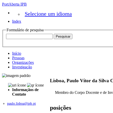
PortAberta IPB
Selecione um idioma
Index
Formulário de pesquisa
Início
Pessoas
Organizações
Investigação
Lisboa, Paulo Vítor da Silva 
Informaçãos de
Membro do Corpo Docente e de Inv
Contato
paulo.lisboa@ipb.pt
posições