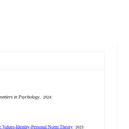
ontiers in Psychology
.
2024
the Values-Identity-Personal Norm Theory
2025