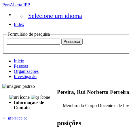
PortAberta IPB
Selecione um idioma
Index
Formulário de pesquisa
Início
Pessoas
Organizações
Investigação
Pereira, Rui Norberto Ferreir
Informaçãos de
Membro do Corpo Docente e de Inv
Contato
nfp@ipb.pt
posições