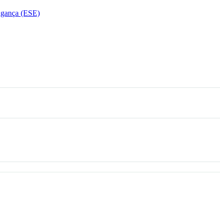
agança (ESE)