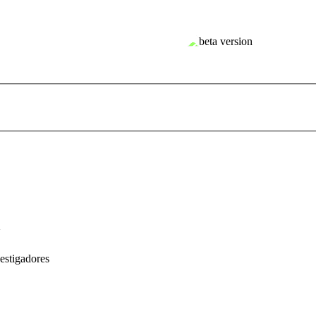
a
estigadores