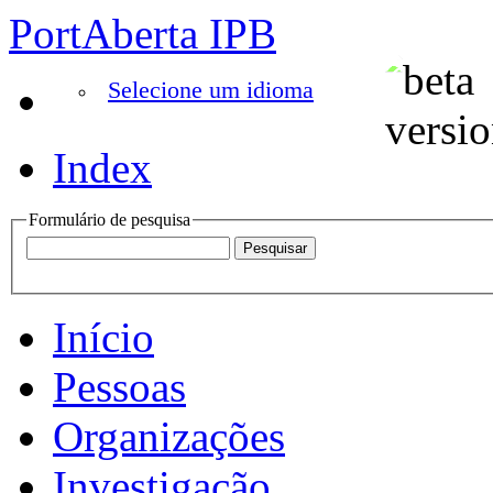
PortAberta IPB
Selecione um idioma
Index
Formulário de pesquisa
Início
Pessoas
Organizações
Investigação