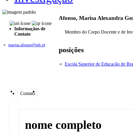
Afonso, Marisa Alexandra Go
Informaçãos de
Membro do Corpo Docente e de Inv
Contato
marisa.afonso@ipb.pt
posições
Escola Superior de Educação de Br
Contato
nome completo