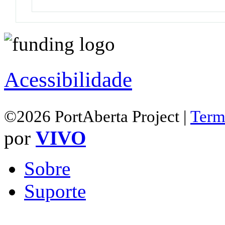
Acessibilidade
©2026 PortAberta Project |
Term
por
VIVO
Sobre
Suporte