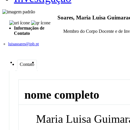
Soares, Maria Luisa Guimara
Informaçãos de
Membro do Corpo Docente e de Inv
Contato
luisasoares@ipb.pt
Contato
nome completo
Maria Luisa Guimar