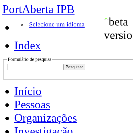
PortAberta IPB
Selecione um idioma
Index
Formulário de pesquisa
Início
Pessoas
Organizações
Investigação