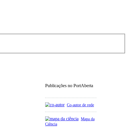
Publicações no PortAberta
Co-autor de rede
Mapa da
Ciência