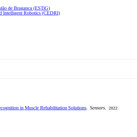
estão de Bragança (ESTiG)
nd Intelligent Robotics (CEDRI)
ognition in Muscle Rehabilitation Solutions
.
Sensors
.
2022