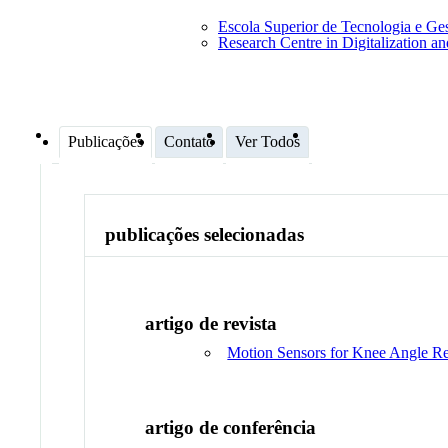
Escola Superior de Tecnologia e G
Research Centre in Digitalization a
Publicações
Contato
Ver Todos
publicações selecionadas
artigo de revista
Motion Sensors for Knee Angle Rec
artigo de conferência