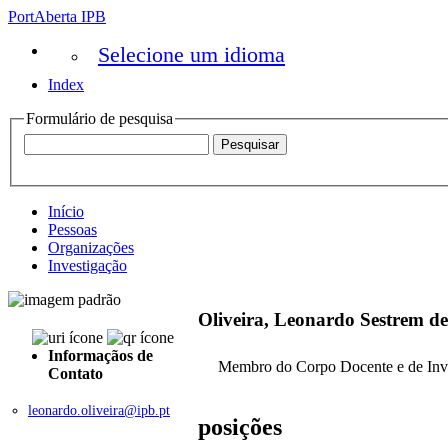
PortAberta IPB
Selecione um idioma
Index
Formulário de pesquisa
Início
Pessoas
Organizações
Investigação
Oliveira, Leonardo Sestrem de
Informaçãos de
Membro do Corpo Docente e de Inv
Contato
leonardo.oliveira@ipb.pt
posições