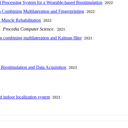
d Processing System for a Wearable-based Biostimulation
2022
 Combining Multilateration and Fingerprinting
2022
Muscle Rehabilitation
2022
.
Procedia Computer Science
.
2021
m combining multilateration and Kalman filter
2021
 Biostimulation and Data Acquisition
2023
d indoor localization system
2021