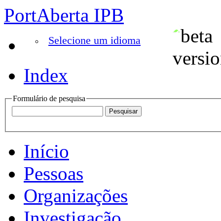
PortAberta IPB
Selecione um idioma
Index
Formulário de pesquisa
Início
Pessoas
Organizações
Investigação