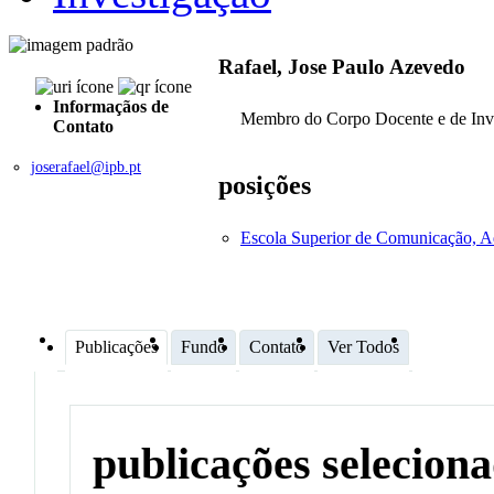
Rafael, Jose Paulo Azevedo
Informaçãos de
Membro do Corpo Docente e de Inv
Contato
joserafael@ipb.pt
posições
Escola Superior de Comunicação, A
Publicações
Fundo
Contato
Ver Todos
publicações selecion