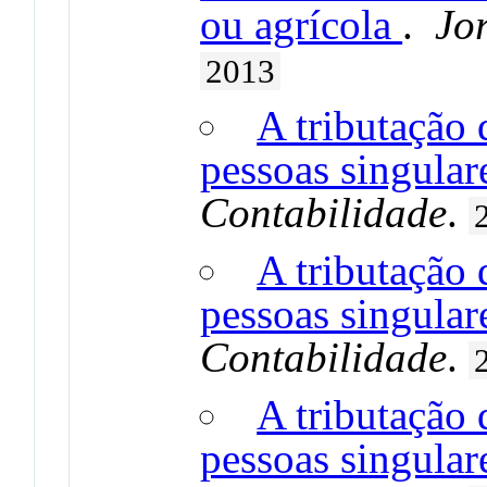
ou agrícola
.
Jo
2013
A tributação
pessoas singular
Contabilidade
.
A tributação
pessoas singulare
Contabilidade
.
A tributação
pessoas singulare