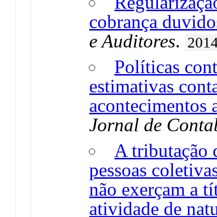
Regularizaçã
cobrança duvido
e Auditores
.
201
Políticas cont
estimativas conta
acontecimentos a
Jornal de Conta
A tributação
pessoas coletiva
não exerçam a tí
atividade de natu