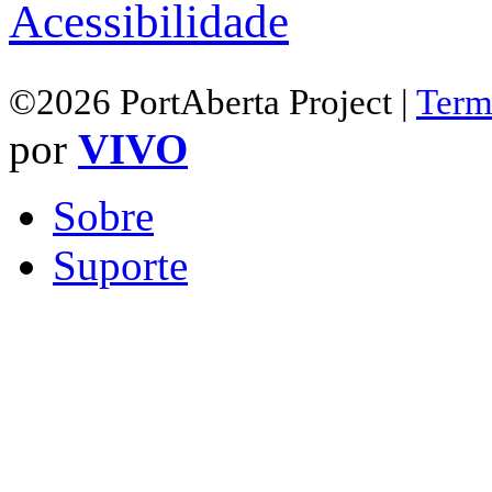
Acessibilidade
©2026 PortAberta Project |
Term
por
VIVO
Sobre
Suporte