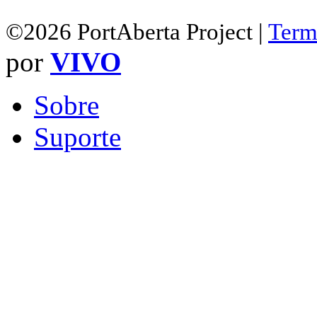
©2026 PortAberta Project |
Term
por
VIVO
Sobre
Suporte