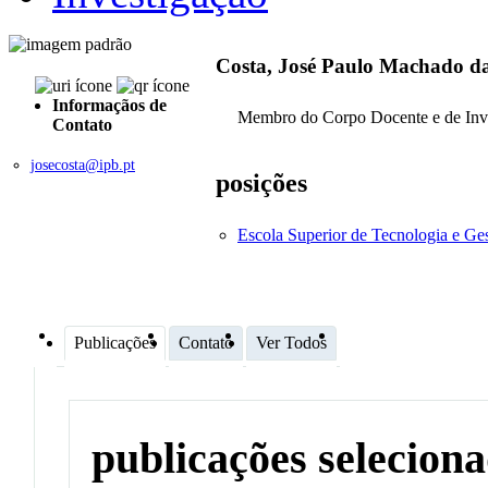
Costa, José Paulo Machado d
Informaçãos de
Membro do Corpo Docente e de Inv
Contato
josecosta@ipb.pt
posições
Escola Superior de Tecnologia e G
Publicações
Contato
Ver Todos
publicações selecion