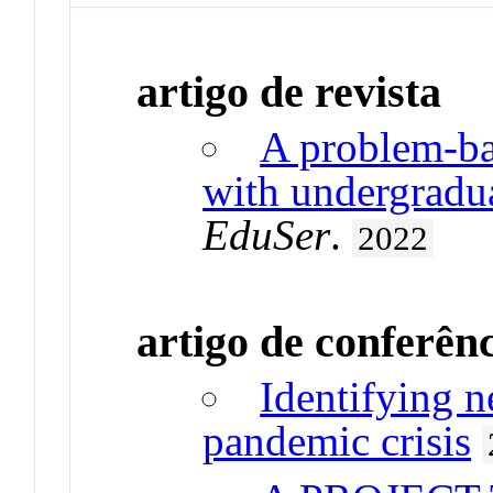
artigo de revista
A problem-ba
with undergradu
EduSer
.
2022
artigo de conferên
Identifying n
pandemic crisis