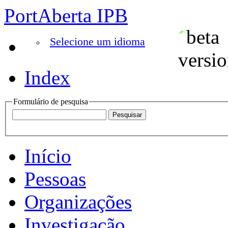
PortAberta IPB
Selecione um idioma
Index
Formulário de pesquisa
Início
Pessoas
Organizações
Investigação