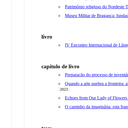
Património religioso do Nordeste 
Museu Militar de Bragança: funda
livro
IV Encontro Internacional de Líng
capítulo de livro
Preparação do processo de inventá
Quando a arte quebra a fronteira:
2023
Echoes from Our Lady of Flowers
O caminho da imaginária: rota fran