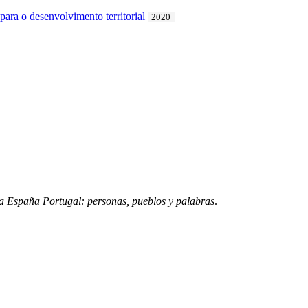
ara o desenvolvimento territorial
2020
a España Portugal: personas, pueblos y palabras
.