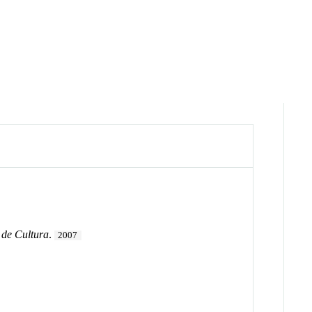
a de Cultura
.
2007