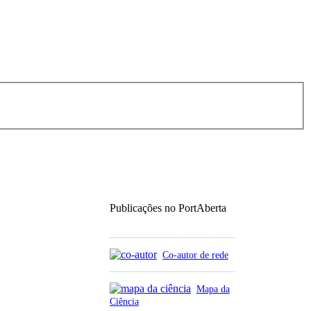
Publicações no PortAberta
Co-autor de rede
Mapa da
Ciência