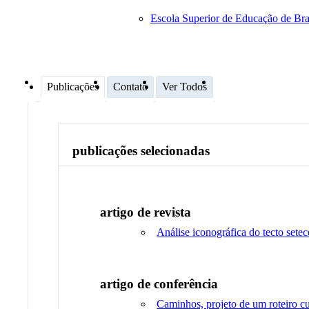
Escola Superior de Educação de Br
Publicações
Contato
Ver Todos
publicações selecionadas
artigo de revista
Análise iconográfica do tecto set
artigo de conferência
Caminhos, projeto de um roteiro cu