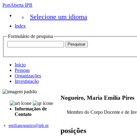
PortAberta IPB
Selecione um idioma
Index
Formulário de pesquisa
Início
Pessoas
Organizações
Investigação
Nogueiro, Maria Emília Pires
Informaçãos de
Membro do Corpo Docente e de Inv
Contato
emilianogueiro@ipb.pt
posições