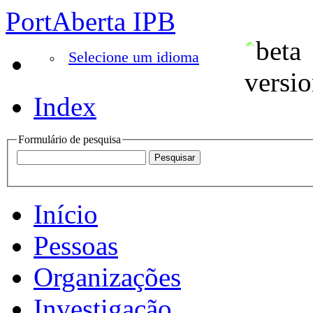
PortAberta IPB
Selecione um idioma
Index
Formulário de pesquisa
Início
Pessoas
Organizações
Investigação