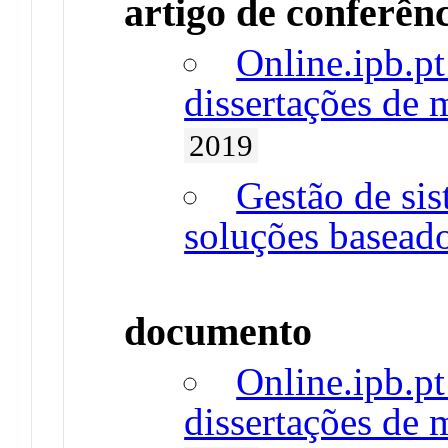
artigo de conferên
Online.ipb.pt
dissertações de 
2019
Gestão de si
soluções basead
documento
Online.ipb.pt
dissertações de 