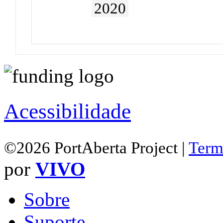
2020
Acessibilidade
©2026 PortAberta Project |
Term
por
VIVO
Sobre
Suporte