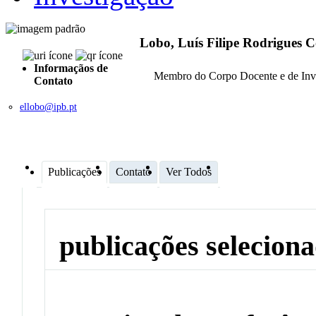
Lobo, Luís Filipe Rodrigues C
Informaçãos de
Membro do Corpo Docente e de Inv
Contato
ellobo@ipb.pt
Publicações
Contato
Ver Todos
publicações selecion