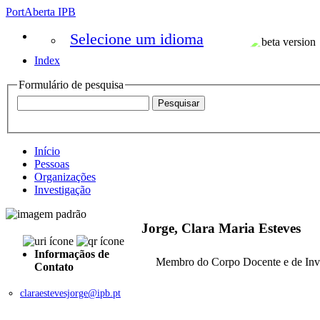
PortAberta IPB
Selecione um idioma
Index
Formulário de pesquisa
Início
Pessoas
Organizações
Investigação
Jorge, Clara Maria Esteves
Informaçãos de
Membro do Corpo Docente e de Inv
Contato
claraestevesjorge@ipb.pt