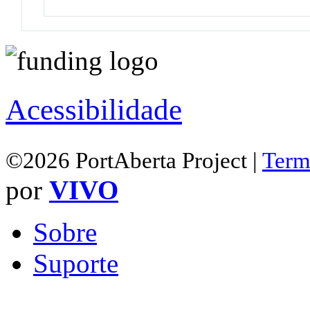
Acessibilidade
©2026 PortAberta Project |
Term
por
VIVO
Sobre
Suporte