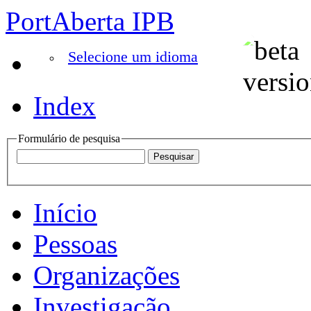
PortAberta IPB
Selecione um idioma
Index
Formulário de pesquisa
Início
Pessoas
Organizações
Investigação