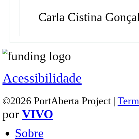
Carla Cistina Gonçal
Acessibilidade
©2026 PortAberta Project |
Term
por
VIVO
Sobre