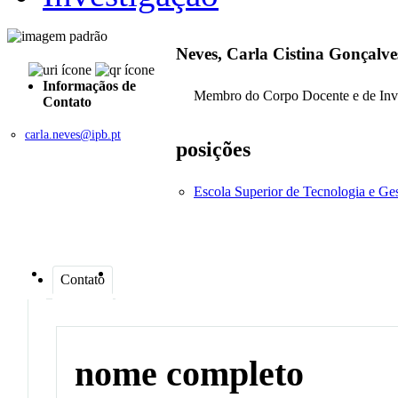
Neves, Carla Cistina Gonçalve
Informaçãos de
Membro do Corpo Docente e de Inv
Contato
carla.neves@ipb.pt
posições
Escola Superior de Tecnologia e G
Contato
nome completo