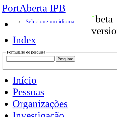
PortAberta IPB
Selecione um idioma
Index
Formulário de pesquisa
Início
Pessoas
Organizações
Investigação