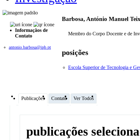
Barbosa, António Manuel Teix
Informaçãos de
Membro do Corpo Docente e de Inv
Contato
antonio.barbosa@ipb.pt
posições
Escola Superior de Tecnologia e G
Publicações
Contato
Ver Todos
publicações selecion