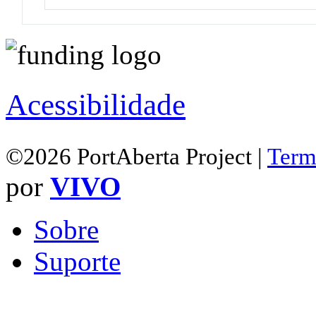
Acessibilidade
©2026 PortAberta Project |
Term
por
VIVO
Sobre
Suporte