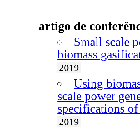
artigo de conferên
Small scale p
biomass gasifica
2019
Using biomass
scale power gene
specifications o
2019