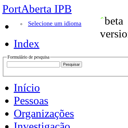
PortAberta IPB
Selecione um idioma
Index
Formulário de pesquisa
Início
Pessoas
Organizações
Investigação