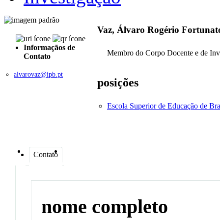
Vaz, Álvaro Rogério Fortunat
Informaçãos de
Membro do Corpo Docente e de Inv
Contato
alvarovaz@ipb.pt
posições
Escola Superior de Educação de Br
Contato
nome completo