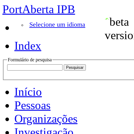
PortAberta IPB
Selecione um idioma
Index
Formulário de pesquisa
Início
Pessoas
Organizações
Investigação