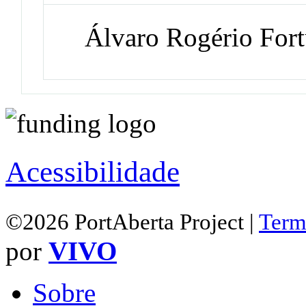
Álvaro Rogério For
Acessibilidade
©2026 PortAberta Project |
Term
por
VIVO
Sobre