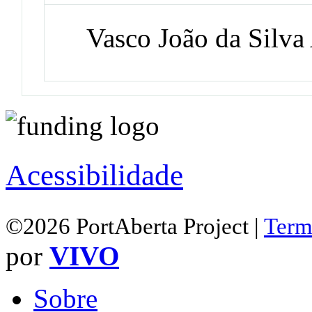
Vasco João da Silv
Acessibilidade
©2026 PortAberta Project |
Term
por
VIVO
Sobre