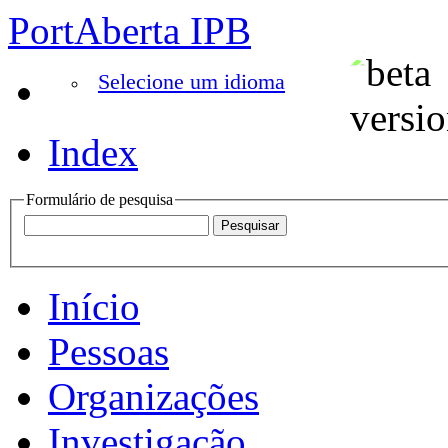
PortAberta IPB
Selecione um idioma
Index
Formulário de pesquisa
Início
Pessoas
Organizações
Investigação