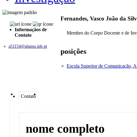
Fernandes, Vasco João da Si
Informaçãos de
Membro do Corpo Docente e de Inv
Contato
a51154@alunos.ipb.pt
posições
Escola Superior de Comunicação, A
Contato
nome completo