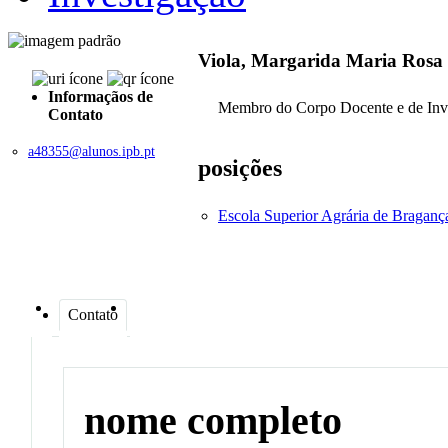
Viola, Margarida Maria Rosa
Informaçãos de
Membro do Corpo Docente e de Inv
Contato
a48355@alunos.ipb.pt
posições
Escola Superior Agrária de Bragan
Contato
nome completo