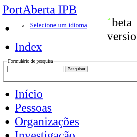
PortAberta IPB
Selecione um idioma
Index
Formulário de pesquisa
Início
Pessoas
Organizações
Investigação