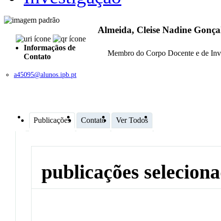
Almeida, Cleise Nadine Gonça
Informaçãos de
Membro do Corpo Docente e de Inv
Contato
a45095@alunos.ipb.pt
Publicações
Contato
Ver Todos
publicações selecion