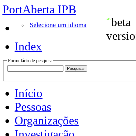
PortAberta IPB
Selecione um idioma
Index
Formulário de pesquisa
Início
Pessoas
Organizações
Investigação