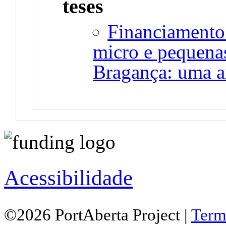
teses
Financiamento
micro e pequenas
Bragança: uma an
Acessibilidade
©2026 PortAberta Project |
Term