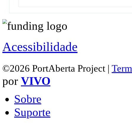
Acessibilidade
©2026 PortAberta Project |
Term
por
VIVO
Sobre
Suporte