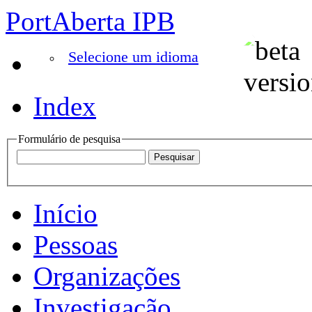
PortAberta IPB
Selecione um idioma
Index
Formulário de pesquisa
Início
Pessoas
Organizações
Investigação