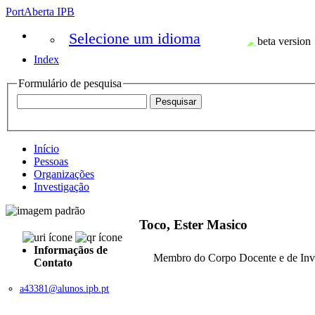
PortAberta IPB
Selecione um idioma
Index
Formulário de pesquisa
Início
Pessoas
Organizações
Investigação
Toco, Ester Masico
Informaçãos de
Membro do Corpo Docente e de Inv
Contato
a43381@alunos.ipb.pt