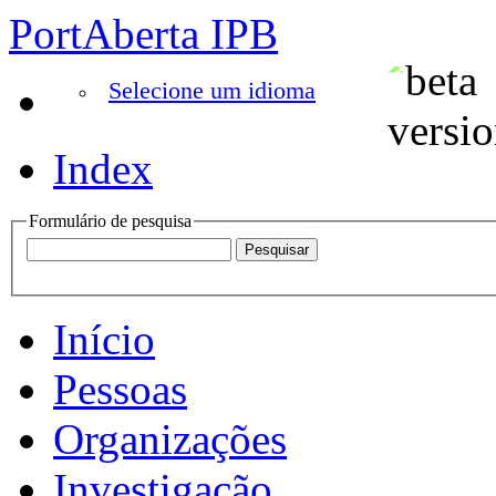
PortAberta IPB
Selecione um idioma
Index
Formulário de pesquisa
Início
Pessoas
Organizações
Investigação