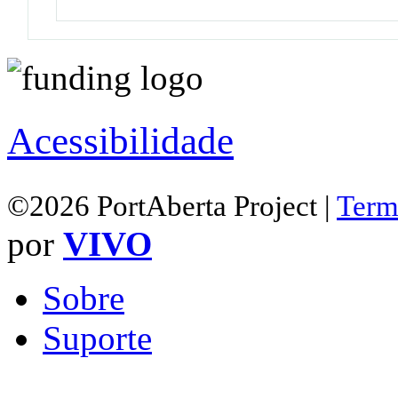
Acessibilidade
©2026 PortAberta Project |
Term
por
VIVO
Sobre
Suporte