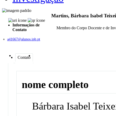
Martins, Bárbara Isabel Teixe
Informaçãos de
Membro do Corpo Docente e de Inv
Contato
a41667@alunos.ipb.pt
Contato
nome completo
Bárbara Isabel Teixe