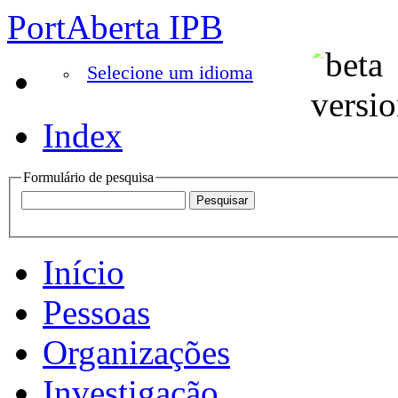
PortAberta IPB
Selecione um idioma
Index
Formulário de pesquisa
Início
Pessoas
Organizações
Investigação