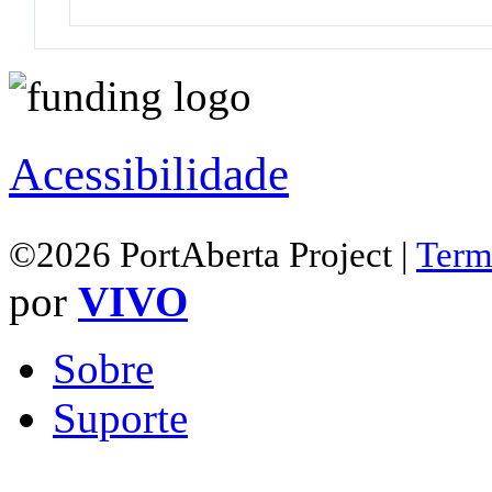
Acessibilidade
©2026 PortAberta Project |
Term
por
VIVO
Sobre
Suporte