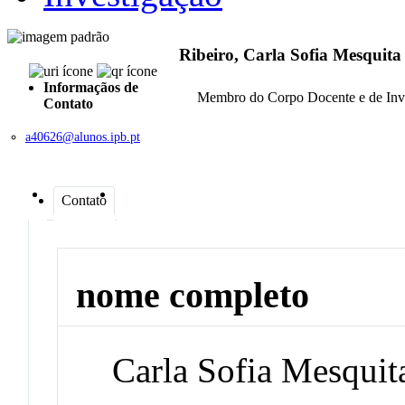
Ribeiro, Carla Sofia Mesquita
Informaçãos de
Membro do Corpo Docente e de Inv
Contato
a40626@alunos.ipb.pt
Contato
nome completo
Carla Sofia Mesquit