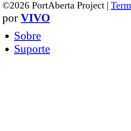
©2026 PortAberta Project |
Term
por
VIVO
Sobre
Suporte