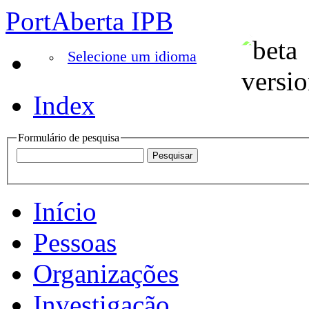
PortAberta IPB
Selecione um idioma
Index
Formulário de pesquisa
Início
Pessoas
Organizações
Investigação