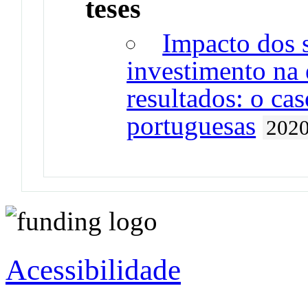
teses
Impacto dos s
investimento na e
resultados: o ca
portuguesas
202
Acessibilidade