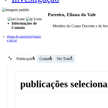
Parreira, Eliana do Vale
Informaçãos de
Membro do Corpo Docente e de Inv
Contato
eliana.dv.parreira@aluno
s.ipb.pt
Publicações
Contato
Ver Todos
publicações selecion