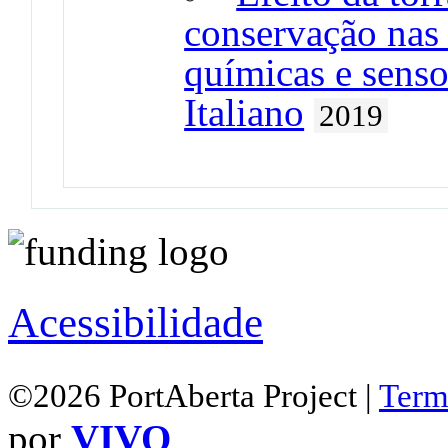
conservação nas c
químicas e sens
Italiano
2019
Acessibilidade
©2026 PortAberta Project |
Term
por
VIVO