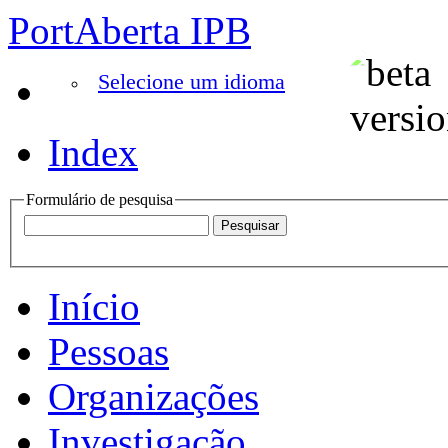
PortAberta IPB
Selecione um idioma
Index
Formulário de pesquisa
Início
Pessoas
Organizações
Investigação