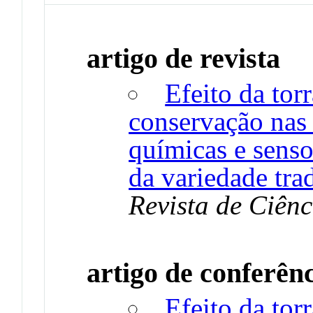
artigo de revista
Efeito da tor
conservação nas c
químicas e sens
da variedade tra
Revista de Ciênc
artigo de conferên
Efeito da tor