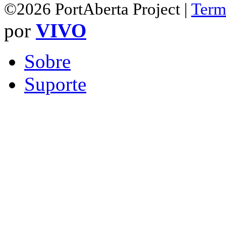
©2026 PortAberta Project |
Term
por
VIVO
Sobre
Suporte