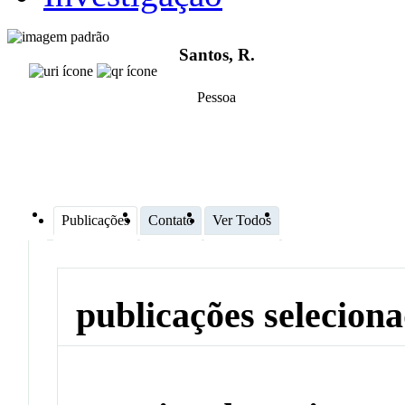
Santos, R.
Pessoa
Publicações
Contato
Ver Todos
publicações selecion