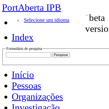
PortAberta IPB
Selecione um idioma
Index
Formulário de pesquisa
Início
Pessoas
Organizações
Investigação