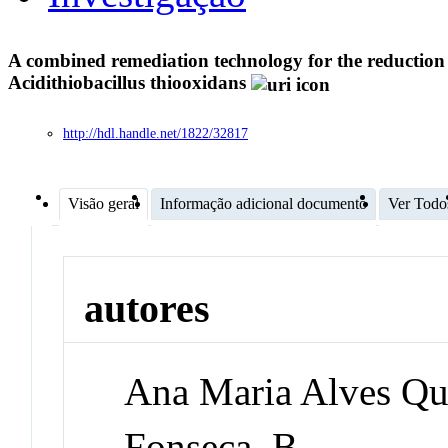
A combined remediation technology for the reduction
Acidithiobacillus thiooxidans
http://hdl.handle.net/1822/32817
Visão geral
Informação adicional documento
Ver Todo
autores
Ana Maria Alves Que
Fonseca, B.