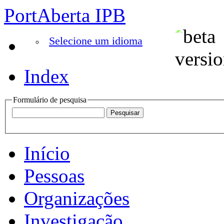
PortAberta IPB
Selecione um idioma
Index
Formulário de pesquisa
Início
Pessoas
Organizações
Investigação