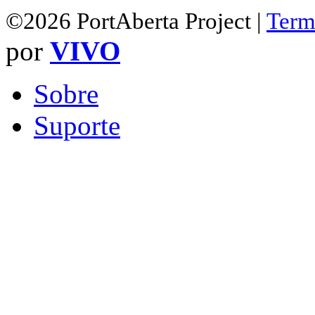
©2026 PortAberta Project |
Term
por
VIVO
Sobre
Suporte