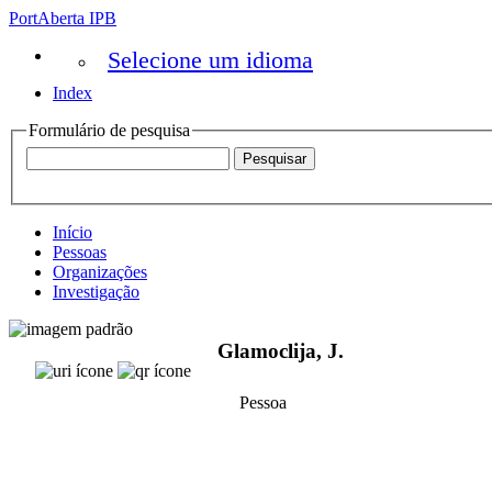
PortAberta IPB
Selecione um idioma
Index
Formulário de pesquisa
Início
Pessoas
Organizações
Investigação
Glamoclija, J.
Pessoa