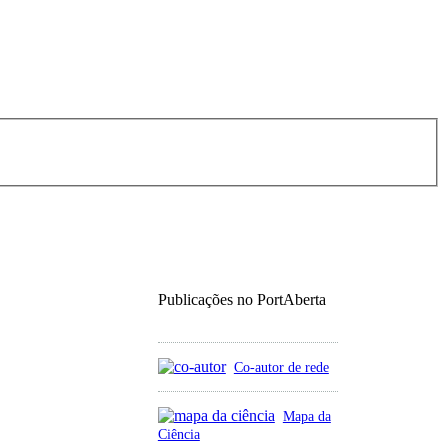
Publicações no PortAberta
Co-autor de rede
Mapa da
Ciência