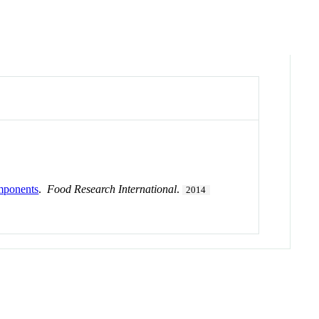
omponents
.
Food Research International
.
2014