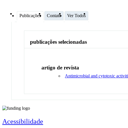
Publicações
Contato
Ver Todos
publicações selecionadas
artigo de revista
Antimicrobial and cytotoxic activit
Acessibilidade