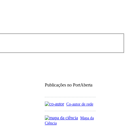
Publicações no PortAberta
Co-autor de rede
Mapa da
Ciência