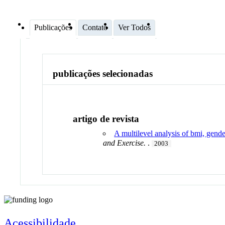
Publicações
Contato
Ver Todos
publicações selecionadas
artigo de revista
A multilevel analysis of bmi, gender
and Exercise.
.
2003
Acessibilidade