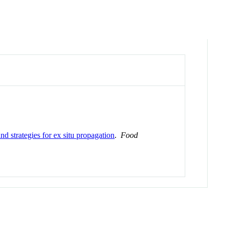
d strategies for ex situ propagation
.
Food