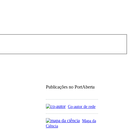
Publicações no PortAberta
Co-autor de rede
Mapa da
Ciência