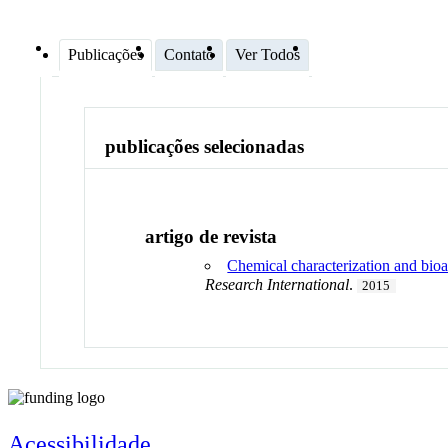
Publicações
Contato
Ver Todos
publicações selecionadas
artigo de revista
Chemical characterization and bioa
Research International
.
2015
Acessibilidade