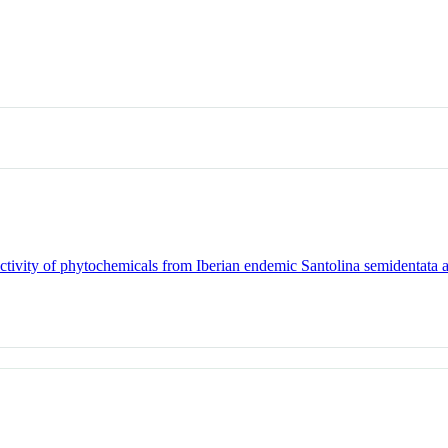
ctivity of phytochemicals from Iberian endemic Santolina semidentata an