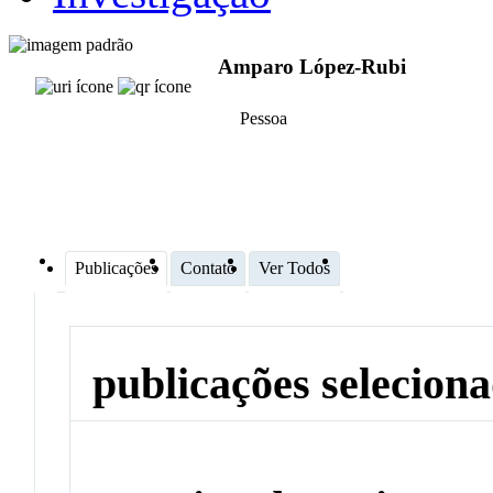
Amparo López-Rubi
Pessoa
Publicações
Contato
Ver Todos
publicações selecion