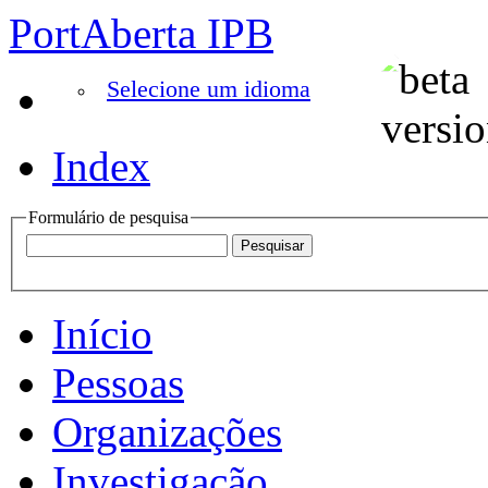
PortAberta IPB
Selecione um idioma
Index
Formulário de pesquisa
Início
Pessoas
Organizações
Investigação