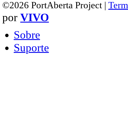
©2026 PortAberta Project |
Term
por
VIVO
Sobre
Suporte