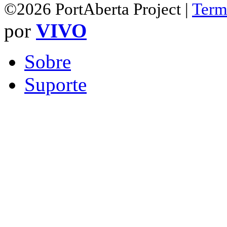
©2026 PortAberta Project |
Term
por
VIVO
Sobre
Suporte