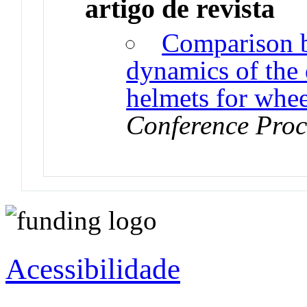
artigo de revista
Comparison b
dynamics of the 
helmets for whee
Conference Proc
Acessibilidade