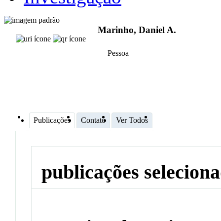
Marinho, Daniel A.
Pessoa
Publicações
Contato
Ver Todos
publicações selecion