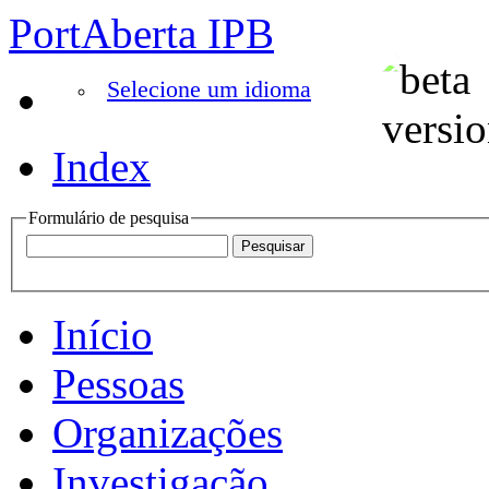
PortAberta IPB
Selecione um idioma
Index
Formulário de pesquisa
Início
Pessoas
Organizações
Investigação