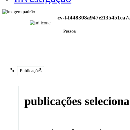
cv-t-f448308a947e2f35451ca7
Pessoa
Publicações
publicações selecion