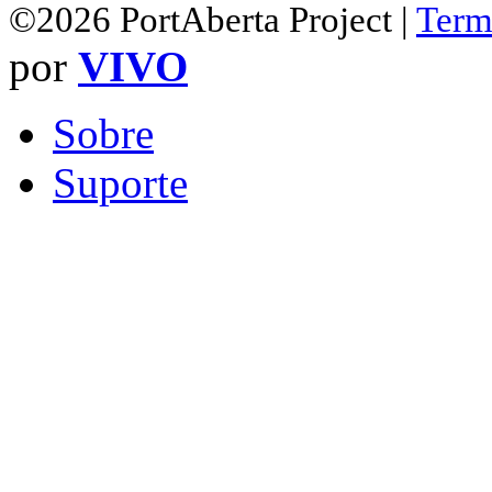
©2026 PortAberta Project |
Term
por
VIVO
Sobre
Suporte