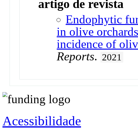
artigo de revista
Endophytic fu
in olive orchard
incidence of oli
Reports
.
2021
Acessibilidade