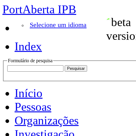
PortAberta IPB
Selecione um idioma
Index
Formulário de pesquisa
Início
Pessoas
Organizações
Investigação