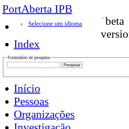
PortAberta IPB
Selecione um idioma
Index
Formulário de pesquisa
Início
Pessoas
Organizações
Investigação