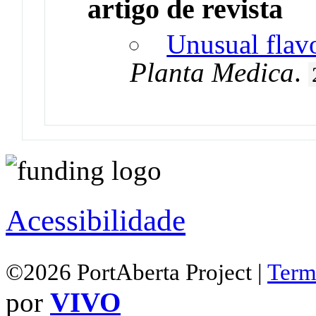
artigo de revista
Unusual flav
Planta Medica
.
Acessibilidade
©2026 PortAberta Project |
Term
por
VIVO