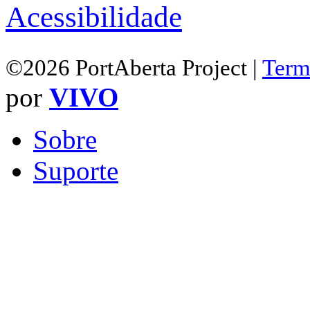
Acessibilidade
©2026 PortAberta Project |
Term
por
VIVO
Sobre
Suporte