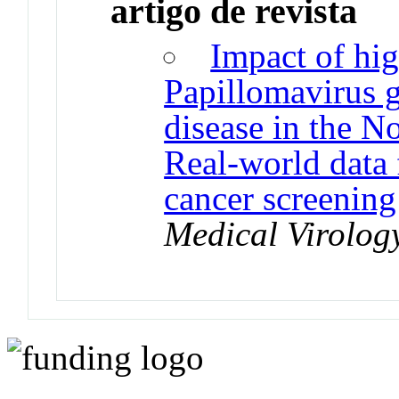
artigo de revista
Impact of hi
Papillomavirus g
disease in the N
Real-world data 
cancer screenin
Medical Virolog