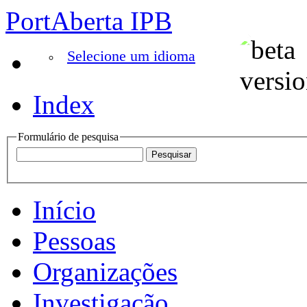
PortAberta IPB
Selecione um idioma
Index
Formulário de pesquisa
Início
Pessoas
Organizações
Investigação