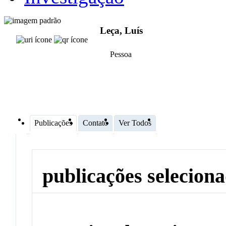
Leça, Luís
Pessoa
Publicações
Contato
Ver Todos
publicações selecion