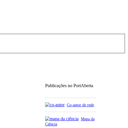
Publicações no PortAberta
Co-autor de rede
Mapa da
Ciência