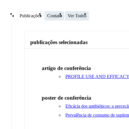
Publicações
Contato
Ver Todos
publicações selecionadas
artigo de conferência
PROFILE USE AND EFFICACY
poster de conferência
Eficácia dos antibióticos: a perce
Prevalência de consumo de suplemen