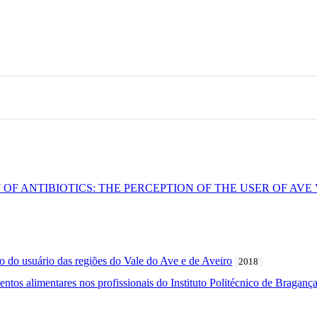
 OF ANTIBIOTICS: THE PERCEPTION OF THE USER OF AV
ção do usuário das regiões do Vale do Ave e de Aveiro
2018
tos alimentares nos profissionais do Instituto Politécnico de Braganç