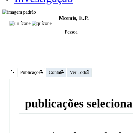
Morais, E.P.
Pessoa
Publicações
Contato
Ver Todos
publicações selecion