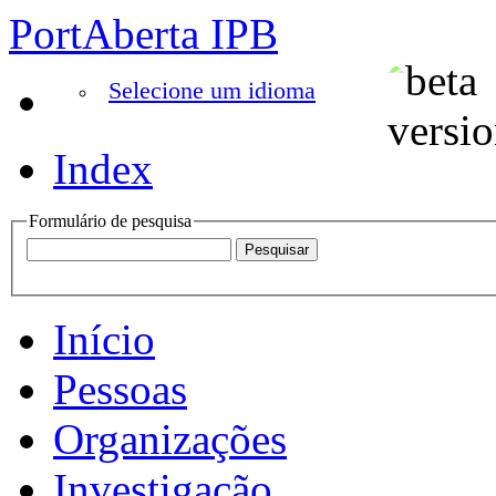
PortAberta IPB
Selecione um idioma
Index
Formulário de pesquisa
Início
Pessoas
Organizações
Investigação