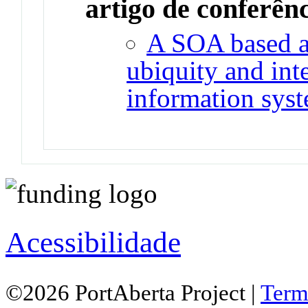
artigo de conferên
A SOA based ar
ubiquity and int
information sys
Acessibilidade
©2026 PortAberta Project |
Term