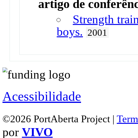
artigo de conferên
Strength trai
boys.
2001
Acessibilidade
©2026 PortAberta Project |
Term
por
VIVO