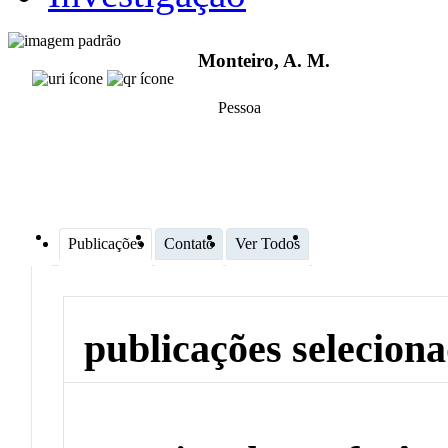
Monteiro, A. M.
Pessoa
Publicações
Contato
Ver Todos
publicações selecion