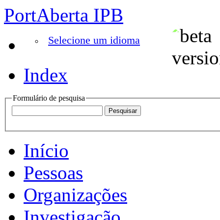
PortAberta IPB
Selecione um idioma
Index
Formulário de pesquisa
Início
Pessoas
Organizações
Investigação