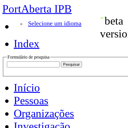
PortAberta IPB
Selecione um idioma
Index
Formulário de pesquisa
Início
Pessoas
Organizações
Investigação