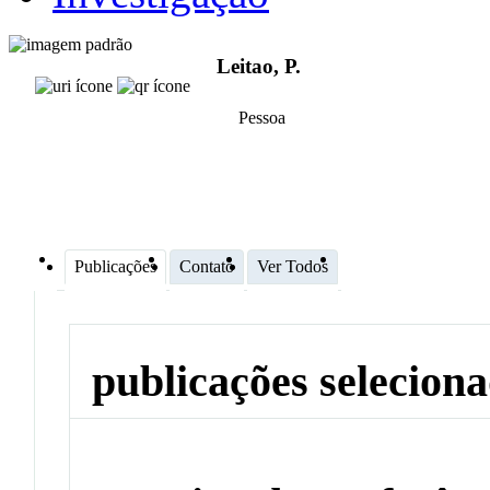
Leitao, P.
Pessoa
Publicações
Contato
Ver Todos
publicações selecion