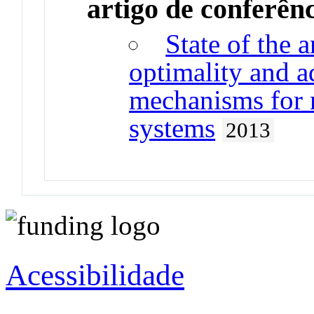
artigo de conferên
State of the a
optimality and ad
mechanisms for 
systems
2013
Acessibilidade