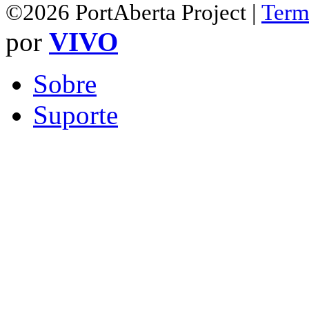
©2026 PortAberta Project |
Term
por
VIVO
Sobre
Suporte