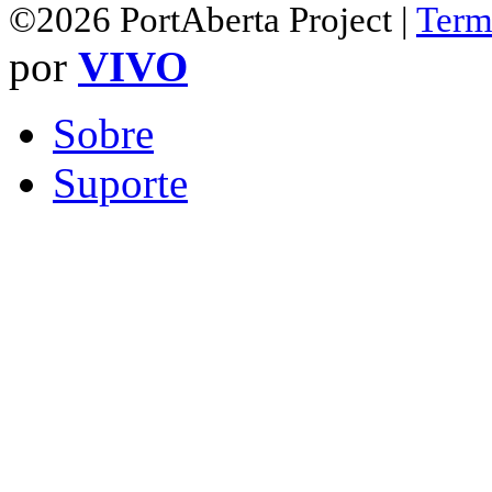
©2026 PortAberta Project |
Term
por
VIVO
Sobre
Suporte