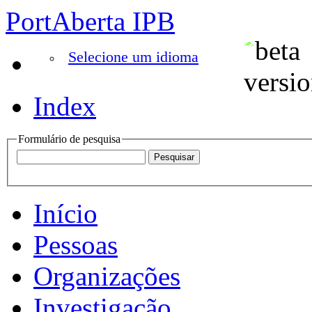
PortAberta IPB
Selecione um idioma
Index
Formulário de pesquisa
Início
Pessoas
Organizações
Investigação