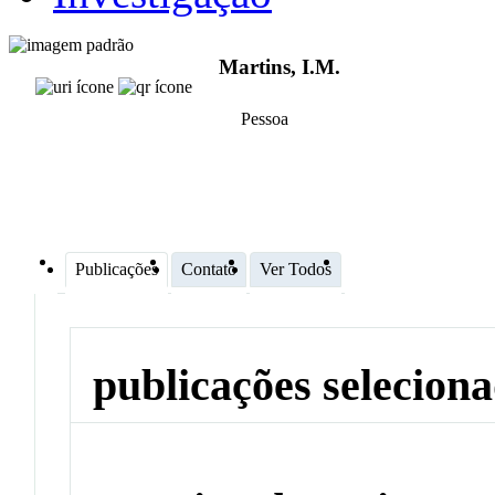
Martins, I.M.
Pessoa
Publicações
Contato
Ver Todos
publicações selecion