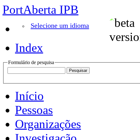
PortAberta IPB
Selecione um idioma
Index
Formulário de pesquisa
Início
Pessoas
Organizações
Investigação