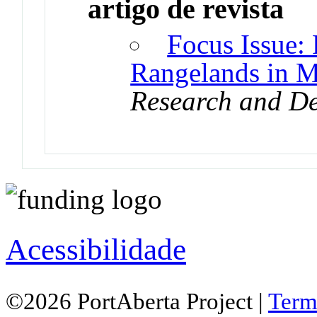
artigo de revista
Focus Issue: 
Rangelands in M
Research and D
Acessibilidade
©2026 PortAberta Project |
Term