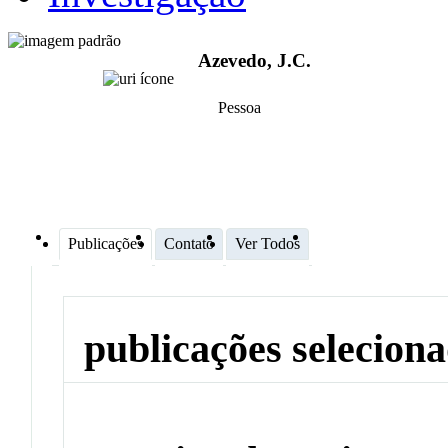
Azevedo, J.C.
Pessoa
Publicações
Contato
Ver Todos
publicações selecion