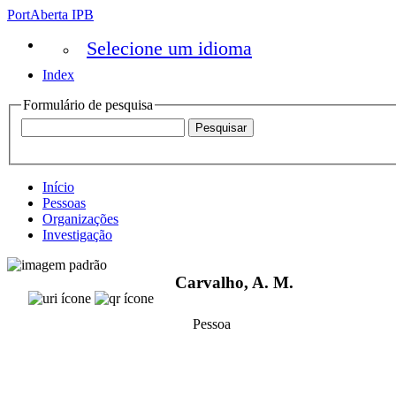
PortAberta IPB
Selecione um idioma
Index
Formulário de pesquisa
Início
Pessoas
Organizações
Investigação
Carvalho, A. M.
Pessoa