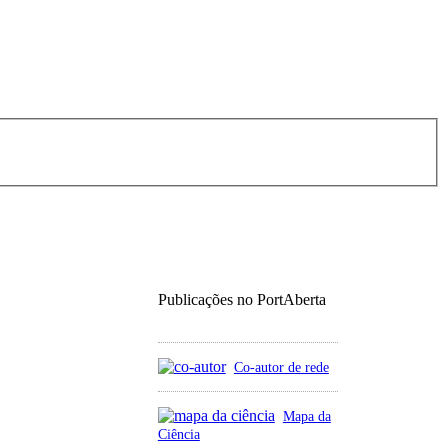
Publicações no PortAberta
Co-autor de rede
Mapa da
Ciência