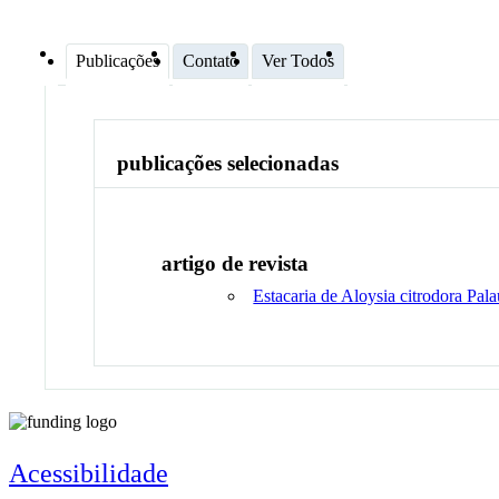
Publicações
Contato
Ver Todos
publicações selecionadas
artigo de revista
Estacaria de Aloysia citrodora Pal
Acessibilidade