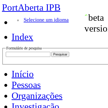
PortAberta IPB
Selecione um idioma
Index
Formulário de pesquisa
Início
Pessoas
Organizações
Investigação