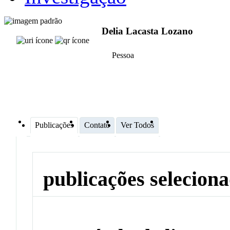
Delia Lacasta Lozano
Pessoa
Publicações
Contato
Ver Todos
publicações selecion