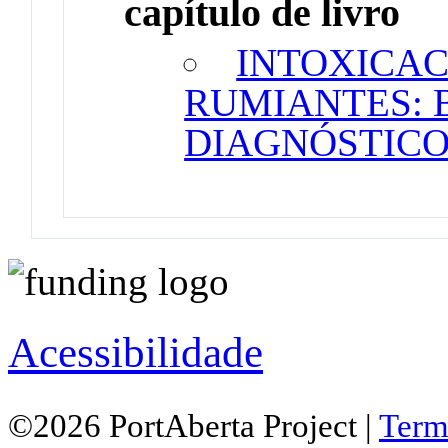
capítulo de livro
INTOXICAC
RUMIANTES: 
DIAGNÓSTICO
Acessibilidade
©2026 PortAberta Project |
Term