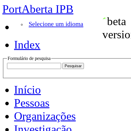
PortAberta IPB
Selecione um idioma
Index
Formulário de pesquisa
Início
Pessoas
Organizações
Investigação