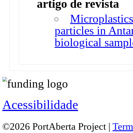
artigo de revista
Microplastic
particles in Ant
biological sampl
Acessibilidade
©2026 PortAberta Project |
Term