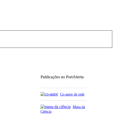
Publicações no PortAberta
Co-autor de rede
Mapa da
Ciência