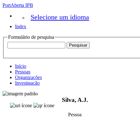
PortAberta IPB
Selecione um idioma
Index
Formulário de pesquisa
Início
Pessoas
Organizações
Investigação
Silva, A.J.
Pessoa