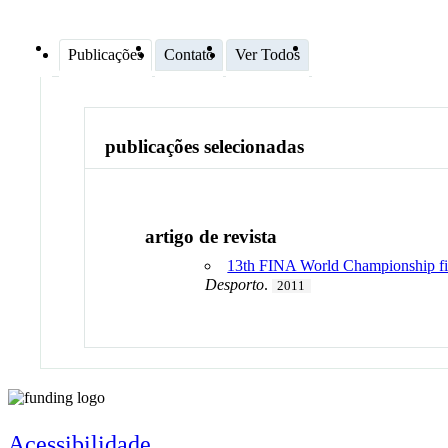
Publicações
Contato
Ver Todos
publicações selecionadas
artigo de revista
13th FINA World Championship fina
Desporto
.
2011
Acessibilidade